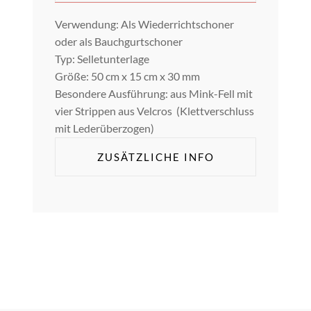
Verwendung: Als Wiederrichtschoner
oder als Bauchgurtschoner
Typ: Selletunterlage
Größe: 50 cm x 15 cm x 30 mm
Besondere Ausführung: aus Mink-Fell mit
vier Strippen aus Velcros (Klettverschluss
mit Lederüberzogen)
ZUSÄTZLICHE INFO