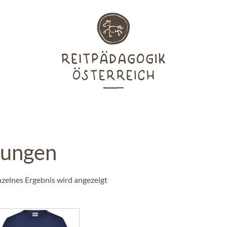
Jungen
nzelnes Ergebnis wird angezeigt
eses