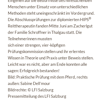
Eingehen auf die Bedürfnisse des hilfesuchenden
Menschen unter Einsatz von unterschiedlichen
Methoden steht uneingeschränkt im Vordergrund.
®
Die Abschlussprüfungen zur diplomierten HIPS
Reittherapeutin fanden Mitte Juni am Zacherlgut
der Familie Schroffner in Thalgau statt. Die
Teilnehmerinnen mussten
sich einer strengen, vier-köpfigen
Prüfungskommission stellen und ihr erlerntes
Wissen in Theorie und Praxis unter Beweis stellen.
Leicht war es nicht, aber am Ende konnten alle
sagen: Erfolgreich bestanden!
Bild: Praktische Prüfung mit dem Pferd, rechts
außen: Sabine Dell’mour
Bildrechte: © LFI Salzburg
Pressemitteilung des LFI Salzburg