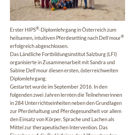
®
Erster HIPS
-Diplomlehrgang in Österreich zum
®
heilsamen, intuitiven Pferdesetting nach Dell’mour
erfolgreich abgeschlossen.
Das Ländliche Fortbildungsinstitut Salzburg (LFI)
organisierte in Zusammenarbeit mit Sandra und
Sabine Dell‘mour diesen ersten, österreichweiten
Diplomlehrgang.
Gestartet wurde im September 2016. In den
folgenden zwei Jahren lernten die Teilnehmerinnen
in 284 Unterrichtseinheiten neben den Grundlagen
zur Pferdehaltung und Pferdegesundheit vor allem
den Einsatz von Körper, Sprache und Lachen als
Mittel zur therapeutischen Intervention. Das