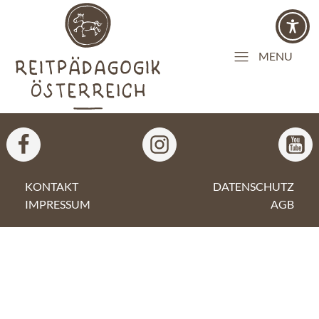
MENU
KONTAKT
DATENSCHUTZ
IMPRESSUM
AGB