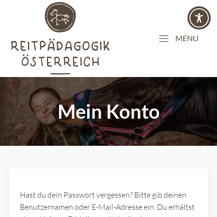
MENU
Mein Konto
Hast du dein Passwort vergessen? Bitte gib deinen
Benutzernamen oder E-Mail-Adresse ein. Du erhältst