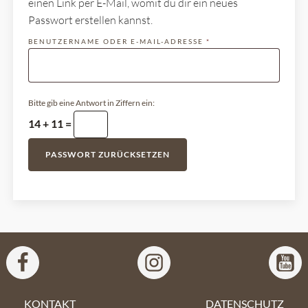
einen Link per E-Mail, womit du dir ein neues
Passwort erstellen kannst.
ERFORDERLICH
BENUTZERNAME ODER E-MAIL-ADRESSE
*
Bitte gib eine Antwort in Ziffern ein:
14 + 11 =
PASSWORT ZURÜCKSETZEN
KONTAKT
DATENSCHUTZ