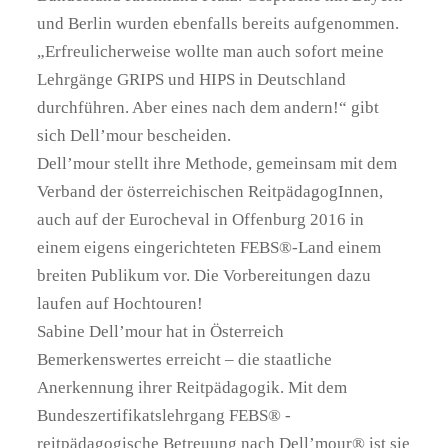
und Berlin wurden ebenfalls bereits aufgenommen.
„Erfreulicherweise wollte man auch sofort meine
Lehrgänge GRIPS und HIPS in Deutschland
durchführen. Aber eines nach dem andern!“ gibt
sich Dell’mour bescheiden.
Dell’mour stellt ihre Methode, gemeinsam mit dem
Verband der österreichischen ReitpädagogInnen,
auch auf der Eurocheval in Offenburg 2016 in
einem eigens eingerichteten FEBS®-Land einem
breiten Publikum vor. Die Vorbereitungen dazu
laufen auf Hochtouren!
Sabine Dell’mour hat in Österreich
Bemerkenswertes erreicht – die staatliche
Anerkennung ihrer Reitpädagogik. Mit dem
Bundeszertifikatslehrgang FEBS® -
reitpädagogische Betreuung nach Dell’mour® ist sie